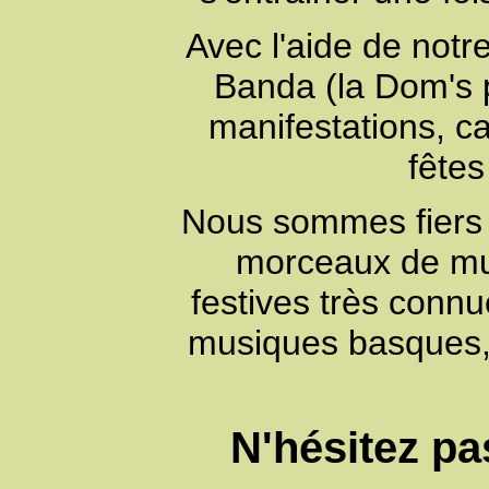
Avec l'aide de notr
Banda (la Dom's p
manifestations, c
fêtes
Nous sommes fiers 
morceaux de mus
festives très conn
musiques basques, 
N'hésitez pa