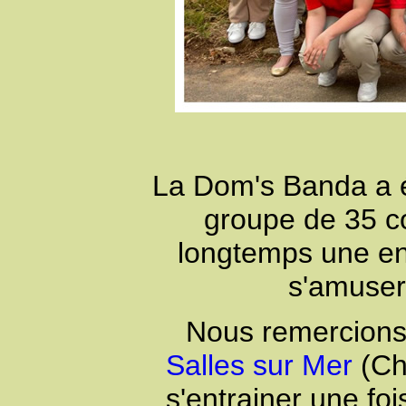
La Dom's Banda a é
groupe de 35 co
longtemps une en
s'amuser,
Nous remercions 
Salles sur Mer
(Ch
s'entrainer une fo