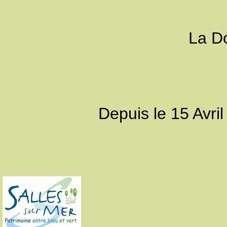
La D
Depuis le 15 Avri